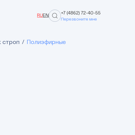
+7 (4862) 72-40-55
RU
EN
Перезвоните мне
х строп
Полиэфирные