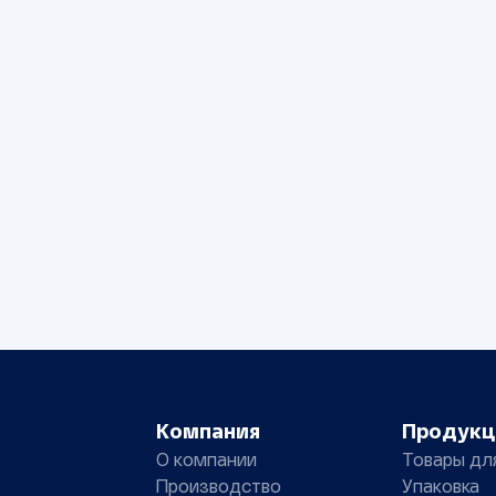
Компания
Продукц
О компании
Товары дл
Производство
Упаковка