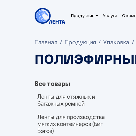
Продукция
Услуги
О ком
Главная
Продукция
Упаковка
ПОЛИЭФИРНЫ
Все товары
Ленты для стяжных и
багажных ремней
Ленты для производства
Полипропиленовые
Полиэфирные
мягких контейнеров (Биг
Бэгов)