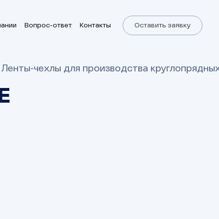
пании
Вопрос-ответ
Контакты
Оставить заявку
Ленты-чехлы для производства круглопрядны
Е