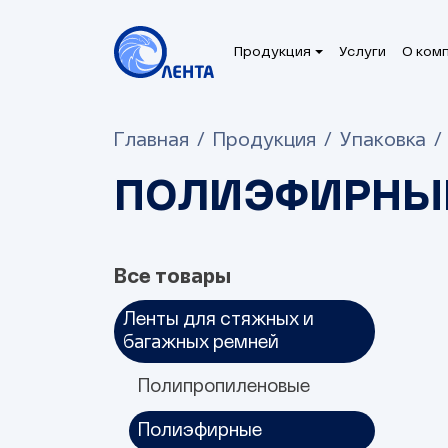
Продукция
Услуги
О ком
Главная
Продукция
Упаковка
ПОЛИЭФИРНЫ
Все товары
Ленты для стяжных и
багажных ремней
Полипропиленовые
Полиэфирные