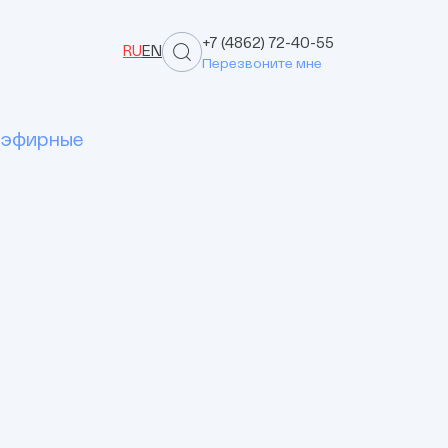
+7 (4862) 72-40-55
RU
EN
Перезвоните мне
иэфирные