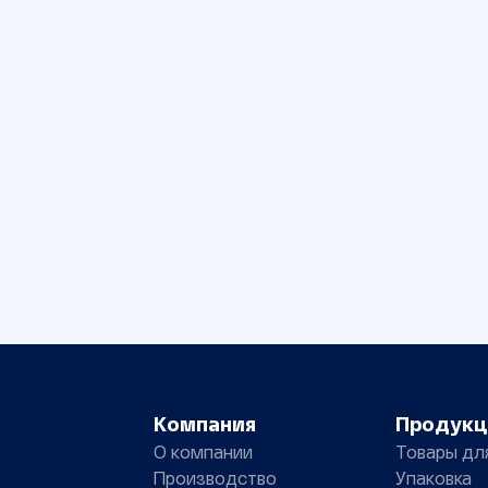
Компания
Продукц
О компании
Товары дл
Производство
Упаковка