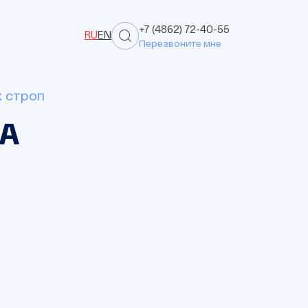
+7 (4862) 72-40-55
RU
EN
Перезвоните мне
х строп
ВА