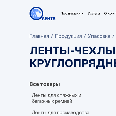
Продукция
Услуги
О ком
Главная
Продукция
Упаковка
ЛЕНТЫ-ЧЕХЛЫ
КРУГЛОПРЯДН
Все товары
Ленты для стяжных и
багажных ремней
Ленты для производства
Полипропиленовые
Полиэфирные