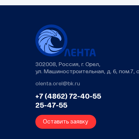
302008, Россия, г. Орел,
ул. Машиностроительная, д. 6, пом.7, 
olenta.orel@bk.ru
+7 (4862) 72-40-55
25-47-55
Оставить заявку