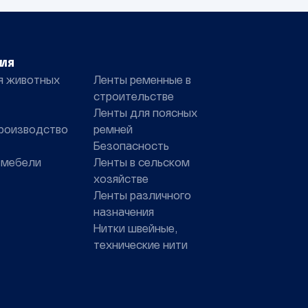
ия
я животных
Ленты ременные в
строительстве
Ленты для поясных
роизводство
ремней
Безопасность
 мебели
Ленты в сельском
хозяйстве
Ленты различного
назначения
Нитки швейные,
технические нити