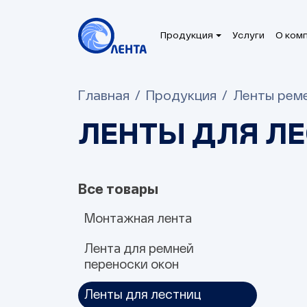
Продукция
Услуги
О ком
Главная
Продукция
Ленты реме
ЛЕНТЫ ДЛЯ Л
Все товары
Монтажная лента
Лента для ремней
Полипропиленовые
Полиэфирные
переноски окон
Ленты для лестниц