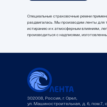
Специальные страховочные ремни применя
раздвигалась. Мы производим ленты для 
истиранию и к атмосферным влияниям, ле
производиться с надписями, изготовленны
302008, Россия, г. Орел,
ул. Машиностроительная, д. 6, пом.7, 