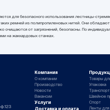
ются для безопасного использования лестницы-стремянк
таких ремней из полипропиленовых нитей. Они обладают
гко очищаются от загрязнений, безопасны. По индивидуа
ми на жаккардовых станках.
Компания
Продукц
О компании
Товары дл
Производство
Упаковка
Новости
Транспорт
Вакансии
Швейное п
Услуги
Спорт
оф.123
Ленты для
Доставка и оплата