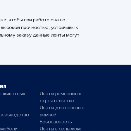
и, чтобы при работе она не
 высокой прочностью, устойчивы к
льному заказу данные ленты могут
ия
я животных
Ленты ременные в
строительстве
Ленты для поясных
роизводство
ремней
Безопасность
 мебели
Ленты в сельском