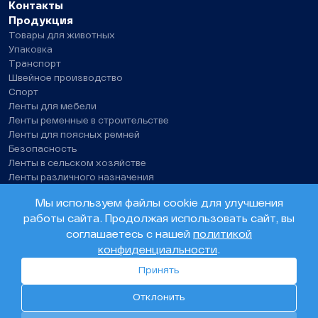
Контакты
Продукция
Товары для животных
Упаковка
Транспорт
Швейное производство
Спорт
Ленты для мебели
Ленты ременные в строительстве
Ленты для поясных ремней
Безопасность
Ленты в сельском хозяйстве
Ленты различного назначения
Нитки швейные, технические нити
Мы используем файлы cookie для улучшения
работы сайта. Продолжая использовать сайт, вы
© ООО «Олента». 2026
соглашаетесь с нашей
политикой
конфиденциальности
.
Политика конфиденциальности
Согласие на обработку персональных данных
Принять
Разработка сайта –
Инфо-Сити
Отклонить
0
31
232