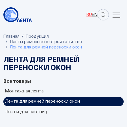
RU
EN
Главная
Продукция
Ленты ременные в строительстве
Лента для ремней переноски окон
ЛЕНТА ДЛЯ РЕМНЕЙ
ПЕРЕНОСКИ ОКОН
Все товары
Монтажная лента
Лента для ремней переноски окон
Полипропиленовые
Полиэфирные
Ленты для лестниц