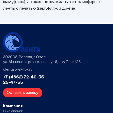
(камуфляж), а также полиамидные и полиэфирные
ленты с печатью (камуфляж и другие)
302008, Россия, г. Орел,
ул. Машиностроительная, д. 6, пом.7, оф.123
olenta.orel@bk.ru
+7 (4862) 72-40-55
25-47-55
Оставить заявку
Компания
О компании