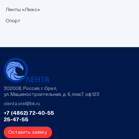
Ленты «Люкс»
Спорт
302008, Россия, г. Орел,
ул. Машиностроительная, д. 6, пом.7, оф.123
olenta.orel@bk.ru
+7 (4862) 72-40-55
25-47-55
Оставить заявку