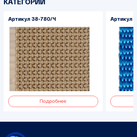
КАТЕГОРИИ
Артикул 38-780/Ч
Артикул 
Подробнее